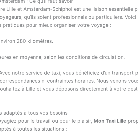
-Amsterdam : Ce qu’il faut savoir
tre Lille et Amsterdam-Schiphol est une liaison essentielle 
ageurs, qu’ils soient professionnels ou particuliers. Voici
s pratiques pour mieux organiser votre voyage :
nviron 280 kilomètres.
ures en moyenne, selon les conditions de circulation.
vec notre service de taxi, vous bénéficiez d’un transport 
 correspondances ni contraintes horaires. Nous venons vou
souhaitez à Lille et vous déposons directement à votre dest
s adaptés à tous vos besoins
agiez pour le travail ou pour le plaisir,
Mon Taxi Lille
prop
ptés à toutes les situations :