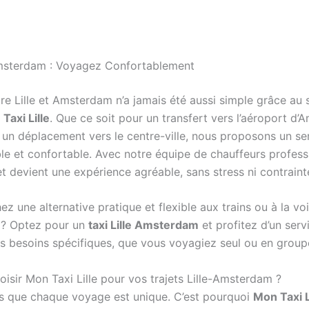
Amsterdam : Voyagez Confortablement
re Lille et Amsterdam n’a jamais été aussi simple grâce au 
Taxi Lille
. Que ce soit pour un transfert vers l’aéroport d
 un déplacement vers le centre-ville, nous proposons un se
ble et confortable. Avec notre équipe de chauffeurs profess
t devient une expérience agréable, sans stress ni contraint
z une alternative pratique et flexible aux trains ou à la vo
 ? Optez pour un
taxi Lille Amsterdam
et profitez d’un ser
s besoins spécifiques, que vous voyagiez seul ou en group
isir Mon Taxi Lille pour vos trajets Lille-Amsterdam ?
 que chaque voyage est unique. C’est pourquoi
Mon Taxi L