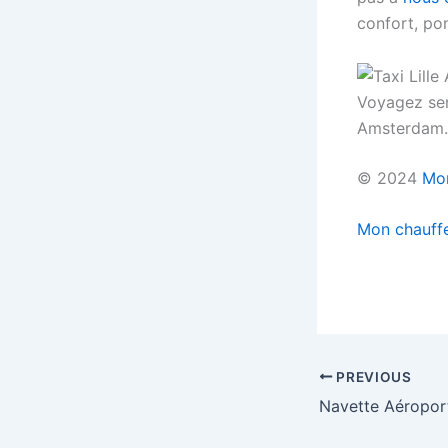
confort, ponc
Voyagez sere
Amsterdam.
© 2024
Mon
Mon chauffeu
PREVIOUS