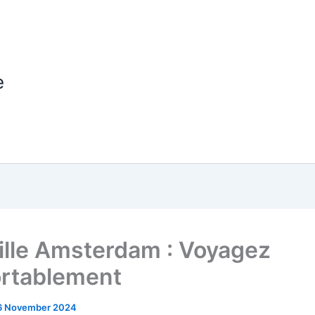
e
Lille Amsterdam : Voyagez
rtablement
6 November 2024