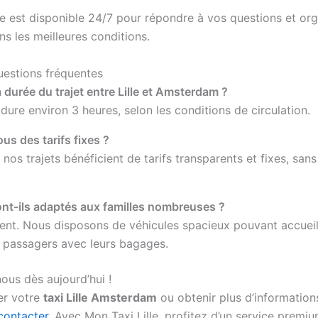
e est disponible 24/7 pour répondre à vos questions et org
ns les meilleures conditions.
uestions fréquentes
a durée du trajet entre Lille et Amsterdam ?
 dure environ 3 heures, selon les conditions de circulation.
us des tarifs fixes ?
 nos trajets bénéficient de tarifs transparents et fixes, sans
ont-ils adaptés aux familles nombreuses ?
nt. Nous disposons de véhicules spacieux pouvant accueill
6 passagers avec leurs bagages.
ous dès aujourd’hui !
er votre
taxi Lille Amsterdam
ou obtenir plus d’informations
contacter
. Avec Mon Taxi Lille, profitez d’un service premiu