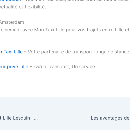
tualité et flexibilité.
inement avec Mon Taxi Lille pour vos trajets entre Lille et
 Taxi Lille
– Votre partenaire de transport longue distance
r privé Lille
+ Qu’un Transport, Un service …
Navette Aéroport Lille Lesquin : Votre Solution de Transport Confortable et Fiable