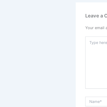
Leave a
Your email 
Type
here..
Name*