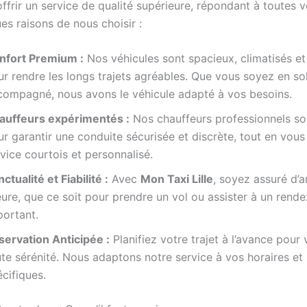
ffrir un service de qualité supérieure, répondant à toutes v
es raisons de nous choisir :
nfort Premium :
Nos véhicules sont spacieux, climatisés e
ur rendre les longs trajets agréables. Que vous soyez en so
compagné, nous avons le véhicule adapté à vos besoins.
auffeurs expérimentés :
Nos chauffeurs professionnels so
r garantir une conduite sécurisée et discrète, tout en vous
vice courtois et personnalisé.
ctualité et Fiabilité :
Avec
Mon Taxi Lille
, soyez assuré d’a
eure, que ce soit pour prendre un vol ou assister à un rend
portant.
servation Anticipée :
Planifiez votre trajet à l’avance pour
te sérénité. Nous adaptons notre service à vos horaires et
cifiques.