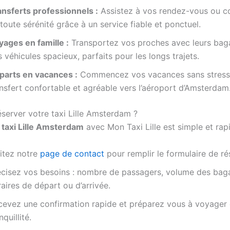
ansferts professionnels :
Assistez à vos rendez-vous ou c
toute sérénité grâce à un service fiable et ponctuel.
yages en famille :
Transportez vos proches avec leurs bag
 véhicules spacieux, parfaits pour les longs trajets.
parts en vacances :
Commencez vos vacances sans stress
nsfert confortable et agréable vers l’aéroport d’Amsterdam
erver votre taxi Lille Amsterdam ?
n
taxi Lille Amsterdam
avec Mon Taxi Lille est simple et rapi
sitez notre
page de contact
pour remplir le formulaire de ré
écisez vos besoins : nombre de passagers, volume des bag
aires de départ ou d’arrivée.
cevez une confirmation rapide et préparez vous à voyager 
nquillité.