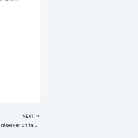
.
NEXT
Les avantages de réserver un taxi vers les gares de Lille