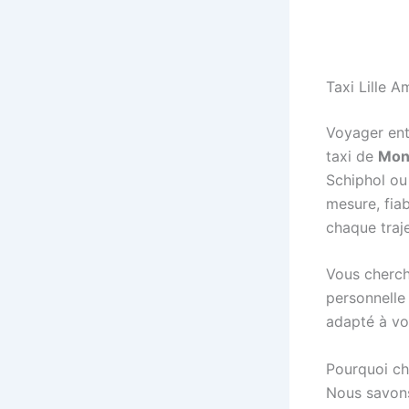
Taxi Lille 
Voyager ent
taxi de
Mon 
Schiphol ou
mesure, fia
chaque traje
Vous cherche
personnelle
adapté à vo
Pourquoi cho
Nous savons