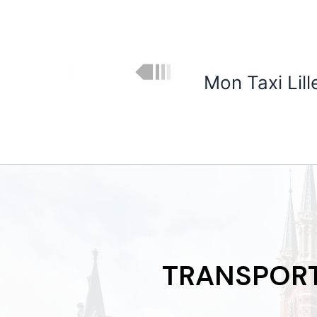
Skip
to
content
Mon Taxi Lill
TRANSPOR