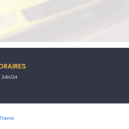
ORAIRES
24h/24
 Theme