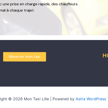
vec une prise en charge rapide, des chauffeurs
mal à chaque trajet.
H
Réserver mon taxi
ight © 2026 Mon Taxi Lille | Powered by
Astra WordPress