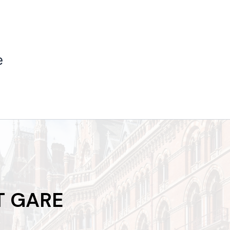
e
T GARE