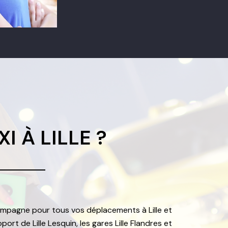
I À LILLE ?
compagne pour tous vos déplacements à Lille et
ort de Lille Lesquin, les gares Lille Flandres et