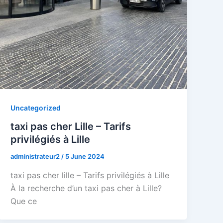
Uncategorized
taxi pas cher Lille – Tarifs
privilégiés à Lille
administrateur2
/
5 June 2024
taxi pas cher lille – Tarifs privilégiés à Lille
À la recherche d’un taxi pas cher à Lille?
Que ce