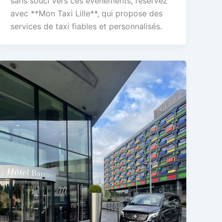
sans souci vers ces événements, réservez
avec **Mon Taxi Lille**, qui propose des
services de taxi fiables et personnalisés.