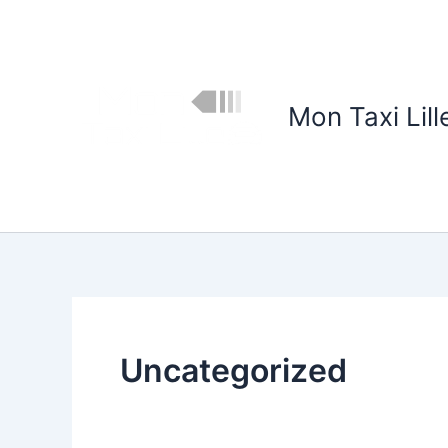
Skip
to
content
Mon Taxi Lill
Uncategorized