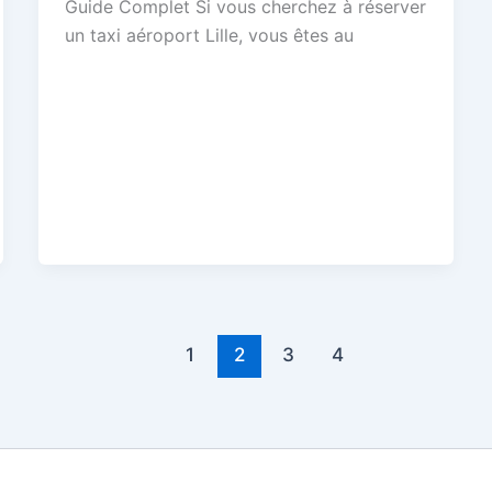
Guide Complet Si vous cherchez à réserver
un taxi aéroport Lille, vous êtes au
1
2
3
4