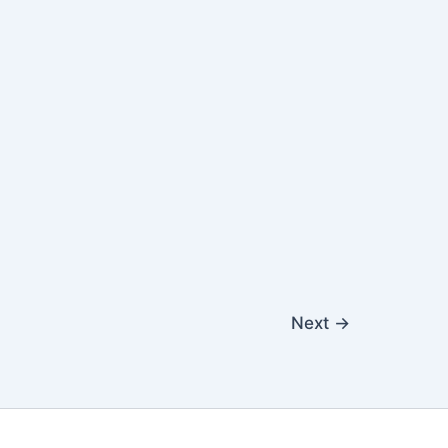
Next
→