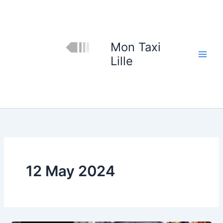
Skip
to
content
Mon Taxi
Lille
12 May 2024