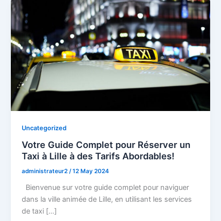
Uncategorized
Votre Guide Complet pour Réserver un
Taxi à Lille à des Tarifs Abordables!
administrateur2
/
12 May 2024
Bienvenue sur votre guide complet pour naviguer
dans la ville animée de Lille, en utilisant les services
de taxi […]