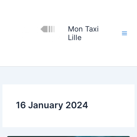
Skip
to
content
Mon Taxi
Lille
16 January 2024