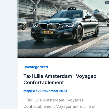
Uncategorized
Taxi Lille Amsterdam : Voyagez
Confortablement
mcplille
/
26 November 2024
Taxi Lille Amsterdam : Voyagez
Confortablement Voyager entre Lille et