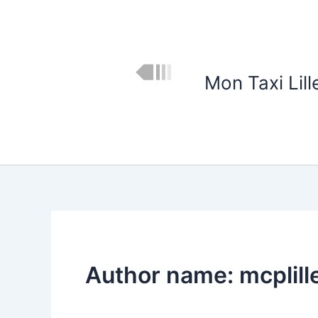
Skip
to
content
Mon Taxi Lill
Author name: mcplill