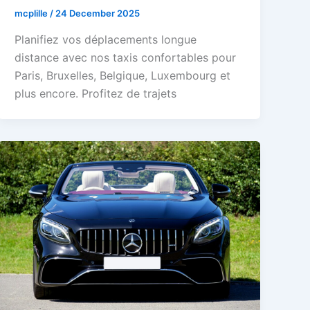
mcplille
/
24 December 2025
Planifiez vos déplacements longue
distance avec nos taxis confortables pour
Paris, Bruxelles, Belgique, Luxembourg et
plus encore. Profitez de trajets